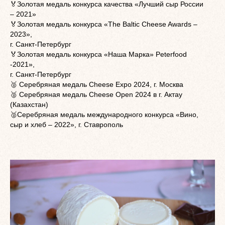
🏅Золотая медаль конкурса качества «Лучший сыр России
– 2021»
🏅Золотая медаль конкурса «The Baltic Cheese Awards –
2023»,
г. Санкт-Петербург
🏅Золотая медаль конкурса «Наша Марка» Peterfood
-2021»,
г. Санкт-Петербург
🥈 Серебряная медаль Cheese Expo 2024, г. Москва
🥈 Серебряная медаль Cheese Open 2024 в г. Актау
(Казахстан)
🥈Серебряная медаль международного конкурса «Вино,
сыр и хлеб – 2022», г. Ставрополь