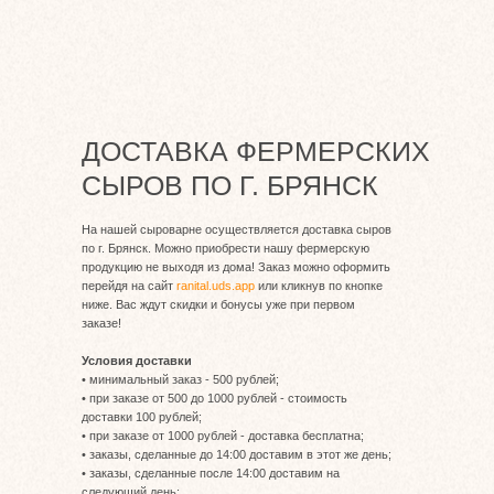
ДОСТАВКА ФЕРМЕРСКИХ
СЫРОВ ПО Г. БРЯНСК
На нашей сыроварне осуществляется доставка сыров
по г. Брянск. Можно приобрести нашу фермерскую
продукцию не выходя из дома! Заказ можно оформить
перейдя на сайт
ranital.uds.app
или кликнув по кнопке
ниже. Вас ждут скидки и бонусы уже при первом
заказе!
Условия доставки
• минимальный заказ - 500 рублей;
• при заказе от 500 до 1000 рублей - стоимость
доставки 100 рублей;
• при заказе от 1000 рублей - доставка бесплатна;
• заказы, сделанные до 14:00 доставим в этот же день;
• заказы, сделанные после 14:00 доставим на
следующий день;