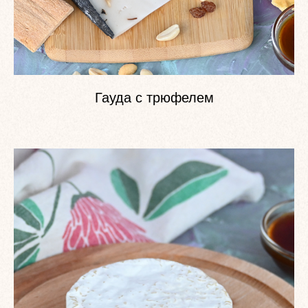
Гауда с трюфелем