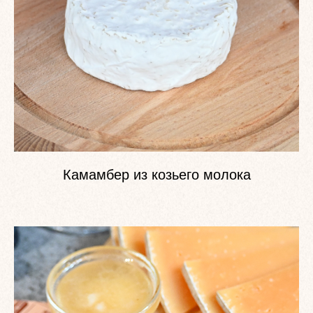
Камамбер из козьего молока