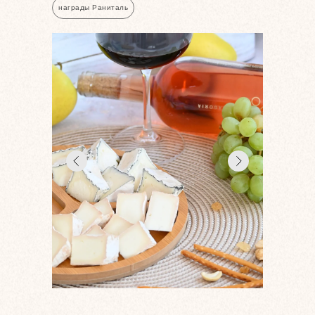
награды Раниталь