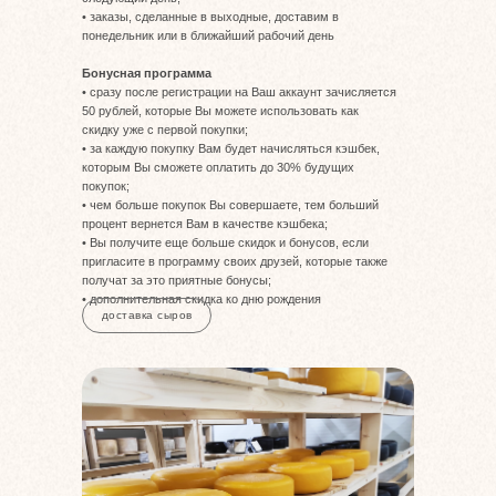
• заказы, сделанные в выходные, доставим в
понедельник или в ближайший рабочий день ⠀
Бонусная программа
• сразу после регистрации на Ваш аккаунт зачисляется
50 рублей, которые Вы можете использовать как
скидку уже с первой покупки;
• за каждую покупку Вам будет начисляться кэшбек,
которым Вы сможете оплатить до 30% будущих
покупок;
• чем больше покупок Вы совершаете, тем больший
процент вернется Вам в качестве кэшбека;
• Вы получите еще больше скидок и бонусов, если
пригласите в программу своих друзей, которые также
получат за это приятные бонусы;
• дополнительная скидка ко дню рождения
доставка сыров