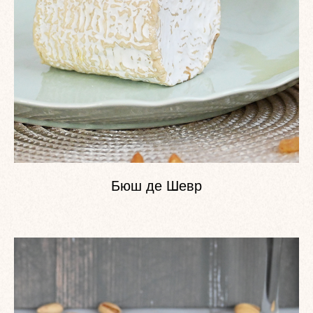
Бюш де Шевр