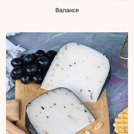
Валансе