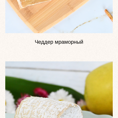
Чеддер мраморный