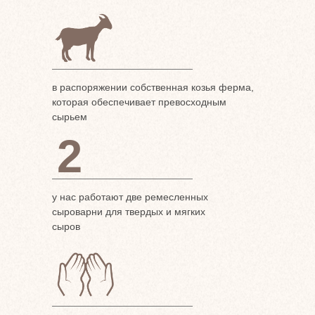
в распоряжении собственная козья ферма,
которая обеспечивает превосходным
сырьем
2
у нас работают две ремесленных
сыроварни для твердых и мягких
сыров