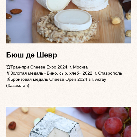
Бюш де Шевр
🏆Гран-при Cheese Expo 2024, г. Москва
🏅Золотая медаль «Вино, сыр, хлеб» 2022, г. Ставрополь
🥉Бронзовая медаль Cheese Open 2024 в г. Актау
(Казахстан)