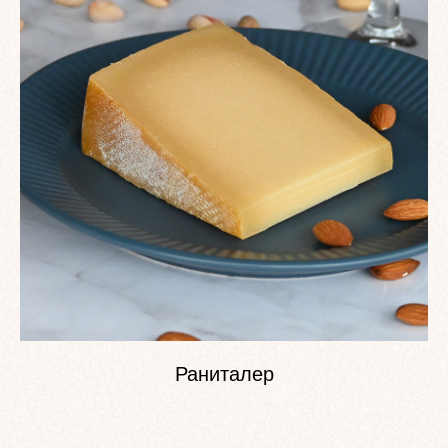
Раниталер